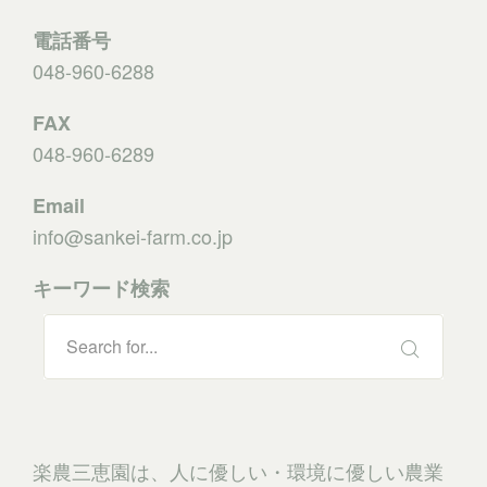
電話番号
048-960-6288
FAX
048-960-628
9
Email
info@sankei-farm.co.jp
キーワード検索
楽農三恵園は、人に優しい・環境に優しい農業