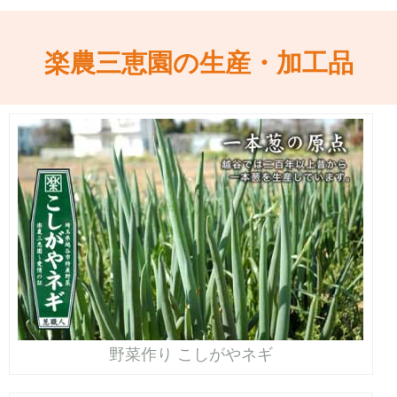
楽農三恵園の生産・加工品
野菜作り こしがやネギ