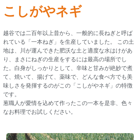
こしがやネギ
越谷では二百年以上昔から、一般的に長ねぎと呼ば
れている「一本ねぎ」を生産していました。 この土
地は、川が運んできた肥沃な土と適度な水はけがあ
り、まさにねぎの生産をするには最高の場所でし
た。白身がしっかりとして、辛味と甘みが絶妙で煮
て、焼いて、揚げて、薬味で、どんな食べ方でも美
味しさを発揮するのがこの「こしがやネギ」の特徴
です。
葱職人が愛情を込めて作ったこの一本を是非、色々
なお料理でお試しください。