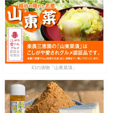
幻の漬物「山東菜漬」