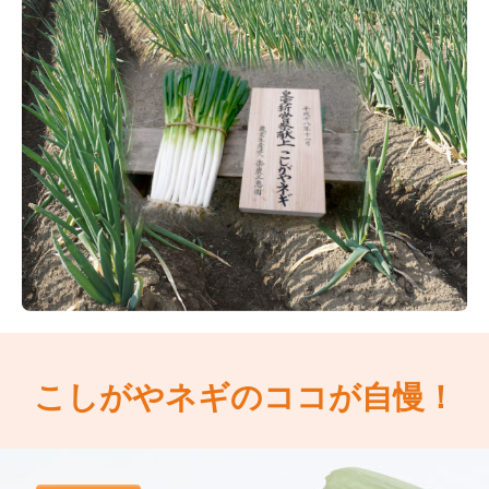
こしがやネギのココが自慢！