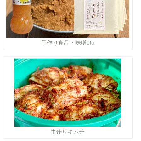
手作り食品・味噌etc
手作りキムチ