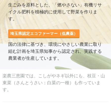
生ごみを原料とした、「燃やさない」有機リサ
イクル肥料を積極的に使用して野菜を作りま
す。
埼玉県認定エコファーマー（低農薬）
国の法律に基づき、環境にやさしい農業に取り
組む計画を埼玉県知事から認定され、実践する
農業者が生産しています。
楽農三恵園では、こしがやネギ以外にも、枝豆・山
東菜（さんとうさい：白菜の一種）も作っていま
す。